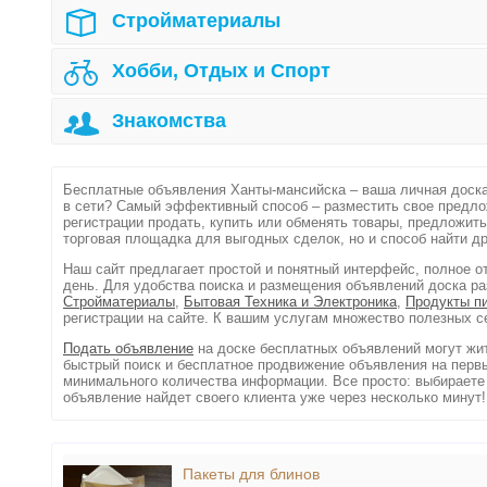
Стройматериалы
Хобби, Отдых и Спорт
Знакомства
Бесплатные объявления Ханты-мансийска – ваша личная доска
в сети? Самый эффективный способ – разместить свое предло
регистрации продать, купить или обменять товары, предложить
торговая площадка для выгодных сделок, но и способ найти д
Наш сайт предлагает простой и понятный интерфейс, полное 
день. Для удобства поиска и размещения объявлений доска ра
Стройматериалы
,
Бытовая Техника и Электроника
,
Продукты п
регистрации на сайте. К вашим услугам множество полезных с
Подать объявление
на доске бесплатных объявлений могут жит
быстрый поиск и бесплатное продвижение объявления на первы
минимального количества информации. Все просто: выбираете 
объявление найдет своего клиента уже через несколько минут!
Пакеты для блинов