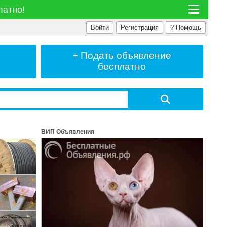
латно!
Войти
Регистрация
?
Помощь
+ Подать
объявление
бесплатно
ВИП Объявления