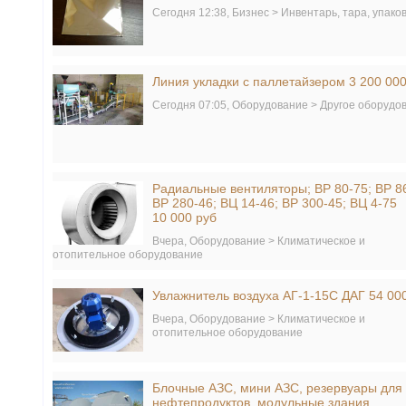
Сегодня 12:38,
Бизнес > Инвентарь, тара, упако
Линия укладки с паллетайзером 3 200 000
Сегодня 07:05,
Оборудование > Другое оборудо
Радиальные вентиляторы; ВР 80-75; ВР 8
ВР 280-46; ВЦ 14-46; ВР 300-45; ВЦ 4-75
10 000 руб
Вчера,
Оборудование > Климатическое и
отопительное оборудование
Увлажнитель воздуха АГ-1-15С ДАГ 54 00
Вчера,
Оборудование > Климатическое и
отопительное оборудование
Блочные АЗС, мини АЗС, резервуары для
нефтепродуктов, модульные здания