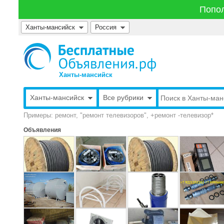
Попол
Ханты-мансийск
Россия
Ханты-мансийск
Ханты-мансийск
Все рубрики
Примеры: ремонт, "ремонт телевизоров", +ремонт -телевизор*
Объявления