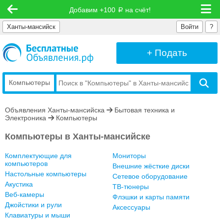
Добавим +100
на счёт!
руб
Ханты-мансийск
Войти
?
+ Подать
Компьютеры
Объявления Ханты-мансийска
Бытовая техника и
Электроника
Компьютеры
Компьютеры в Ханты-мансийске
Комплектующие для
Мониторы
компьютеров
Внешние жёсткие диски
Настольные компьютеры
Сетевое оборудование
Акустика
ТВ-тюнеры
Веб-камеры
Флэшки и карты памяти
Джойстики и рули
Аксессуары
Клавиатуры и мыши