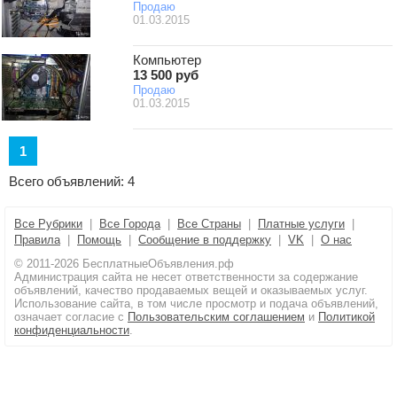
Продаю
01.03.2015
Компьютер
13 500 руб
Продаю
01.03.2015
1
Всего объявлений: 4
Все Рубрики
|
Все Города
|
Все Страны
|
Платные услуги
|
Правила
|
Помощь
|
Сообщение в поддержку
|
VK
|
О нас
© 2011-2026 БесплатныеОбъявления.рф
Администрация сайта не несет ответственности за содержание
объявлений, качество продаваемых вещей и оказываемых услуг.
Использование сайта, в том числе просмотр и подача объявлений,
означает согласие с
Пользовательским соглашением
и
Политикой
конфиденциальности
.