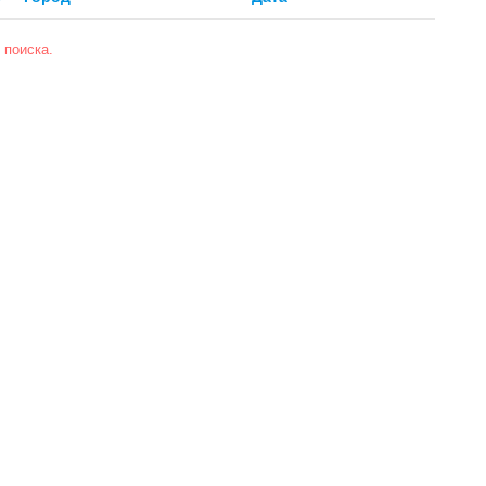
 поиска.