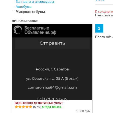
Запчасти и аксессуары
Автобусы
Микроавтобусы
К сожалени
Напишите в
ВИП Объявления
1
Всего объ
Весь спектр детективных услуг
(5.69)
4 года опыта
1 000 руб