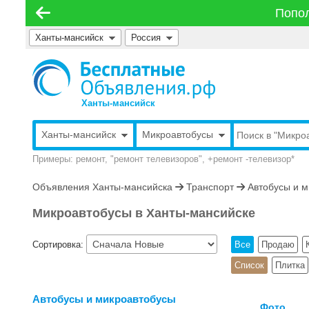
Попол
Ханты-мансийск
Россия
Ханты-мансийск
Ханты-мансийск
Микроавтобусы
Примеры: ремонт, "ремонт телевизоров", +ремонт -телевизор*
Объявления Ханты-мансийска
Транспорт
Автобусы и 
Микроавтобусы в Ханты-мансийске
Сортировка:
Все
Продаю
Список
Плитка
Автобусы и микроавтобусы
Фото