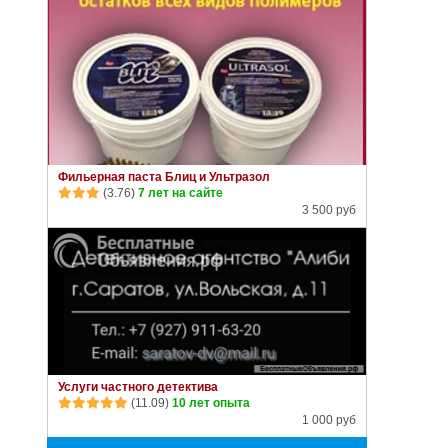
Фильерная паста Блиц и Ультразол
(3.76)
7 лет на сайте
3 500 руб
Услуги частного детектива
(11.09)
10 лет опыта
1 000 руб